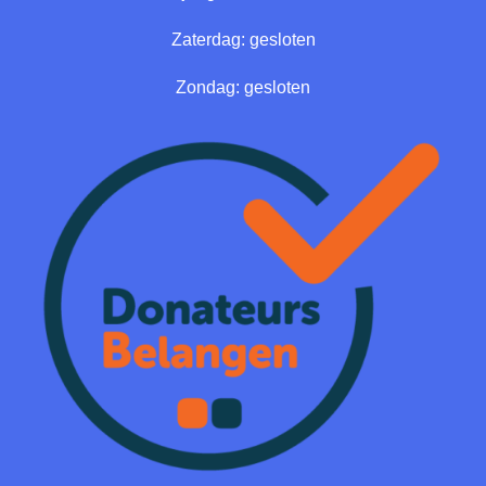
Zaterdag: gesloten
Zondag: gesloten